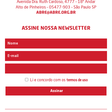
Avenida Dra. Ruth Cardoso, 4777 – 18º Andar
Alto de Pinheiros – 05477-903 – São Paulo SP
ABRE@ABRE.ORG.BR
ASSINE NOSSA NEWSLETTER
Interesse
Li e concordo com os
termos de uso