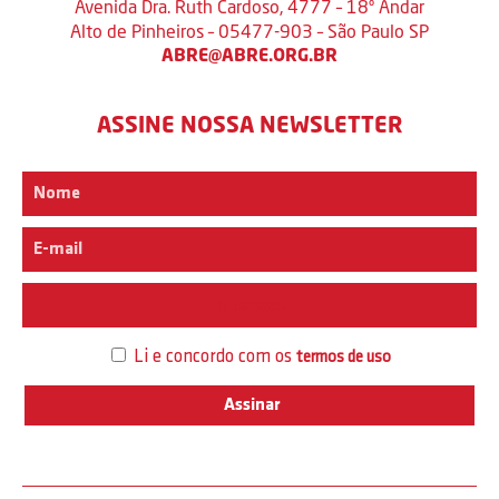
Avenida Dra. Ruth Cardoso, 4777 – 18º Andar
Alto de Pinheiros – 05477-903 – São Paulo SP
ABRE@ABRE.ORG.BR
ASSINE NOSSA NEWSLETTER
Interesse
Li e concordo com os
termos de uso