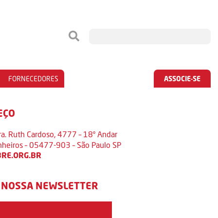
FORNECEDORES
ASSOCIE-SE
EÇO
ra. Ruth Cardoso, 4777 – 18º Andar
inheiros – 05477-903 – São Paulo SP
RE.ORG.BR
 NOSSA NEWSLETTER