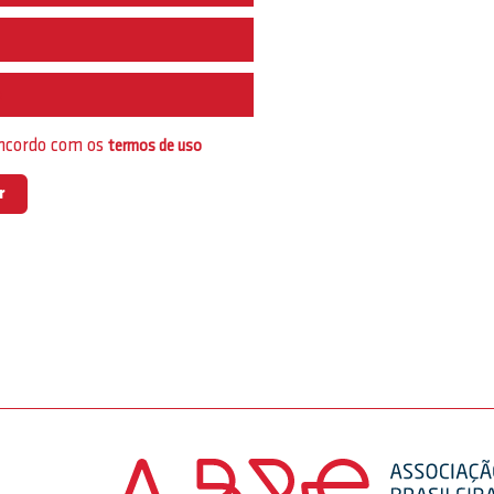
e
oncordo com os
termos de uso