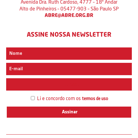
Avenida Dra. Ruth Cardoso, 4777 – 18º Andar
Alto de Pinheiros – 05477-903 – São Paulo SP
ABRE@ABRE.ORG.BR
ASSINE NOSSA NEWSLETTER
Interesse
Li e concordo com os
termos de uso