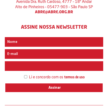
Avenida Dra. Ruth Cardoso, 4777 – 18º Andar
Alto de Pinheiros – 05477-903 – São Paulo SP
ABRE@ABRE.ORG.BR
ASSINE NOSSA NEWSLETTER
Interesse
Li e concordo com os
termos de uso