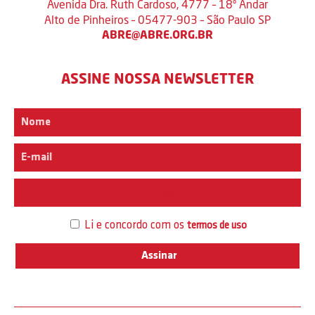
Avenida Dra. Ruth Cardoso, 4777 – 18º Andar
Alto de Pinheiros – 05477-903 – São Paulo SP
ABRE@ABRE.ORG.BR
ASSINE NOSSA NEWSLETTER
Interesse
Li e concordo com os
termos de uso