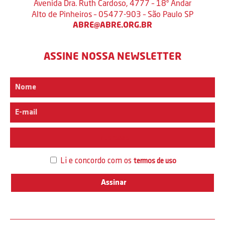
Avenida Dra. Ruth Cardoso, 4777 – 18º Andar
Alto de Pinheiros – 05477-903 – São Paulo SP
ABRE@ABRE.ORG.BR
ASSINE NOSSA NEWSLETTER
Interesse
Li e concordo com os
termos de uso