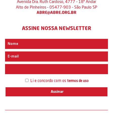
Avenida Dra. Ruth Cardoso, 4777 – 18º Andar
Alto de Pinheiros – 05477-903 – São Paulo SP
ABRE@ABRE.ORG.BR
ASSINE NOSSA NEWSLETTER
Interesse
Li e concordo com os
termos de uso