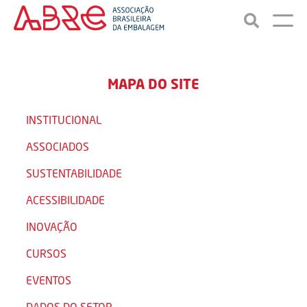
MAPA DO SITE
INSTITUCIONAL
ASSOCIADOS
SUSTENTABILIDADE
ACESSIBILIDADE
INOVAÇÃO
CURSOS
EVENTOS
DADOS DO SETOR