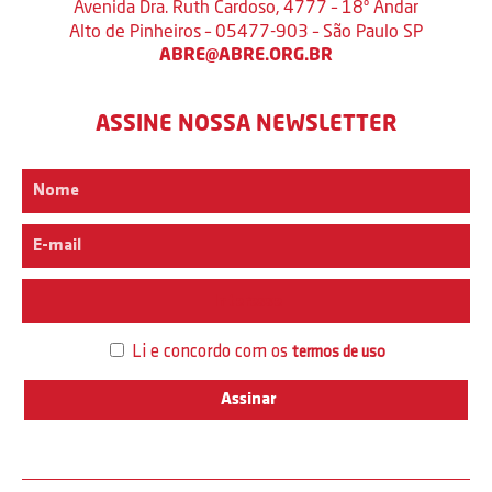
Avenida Dra. Ruth Cardoso, 4777 – 18º Andar
Alto de Pinheiros – 05477-903 – São Paulo SP
ABRE@ABRE.ORG.BR
ASSINE NOSSA NEWSLETTER
Interesse
Li e concordo com os
termos de uso