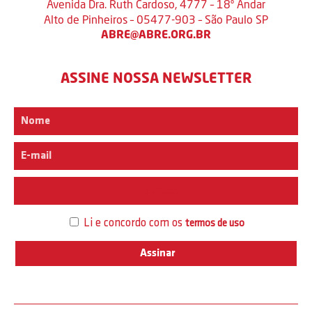
Avenida Dra. Ruth Cardoso, 4777 – 18º Andar
Alto de Pinheiros – 05477-903 – São Paulo SP
ABRE@ABRE.ORG.BR
ASSINE NOSSA NEWSLETTER
Interesse
Li e concordo com os
termos de uso