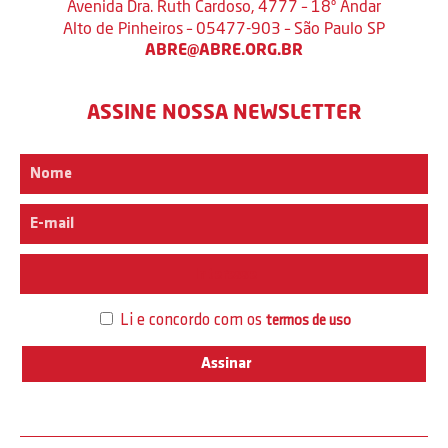
Avenida Dra. Ruth Cardoso, 4777 – 18º Andar
Alto de Pinheiros – 05477-903 – São Paulo SP
ABRE@ABRE.ORG.BR
ASSINE NOSSA NEWSLETTER
Interesse
Li e concordo com os
termos de uso