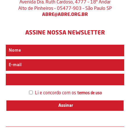
Avenida Dra. Ruth Cardoso, 4777 – 18º Andar
Alto de Pinheiros – 05477-903 – São Paulo SP
ABRE@ABRE.ORG.BR
ASSINE NOSSA NEWSLETTER
Interesse
Li e concordo com os
termos de uso