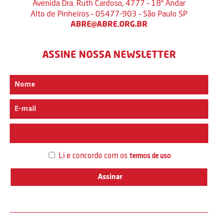
Avenida Dra. Ruth Cardoso, 4777 – 18º Andar
Alto de Pinheiros – 05477-903 – São Paulo SP
ABRE@ABRE.ORG.BR
ASSINE NOSSA NEWSLETTER
Interesse
Li e concordo com os
termos de uso