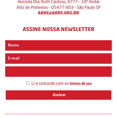
Avenida Dra. Ruth Cardoso, 4777 – 18º Andar
Alto de Pinheiros – 05477-903 – São Paulo SP
ABRE@ABRE.ORG.BR
ASSINE NOSSA NEWSLETTER
Interesse
Li e concordo com os
termos de uso