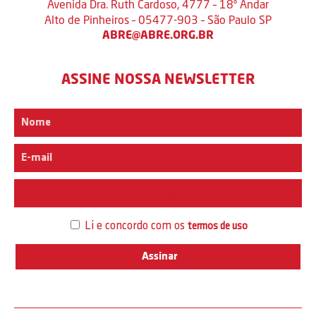
Avenida Dra. Ruth Cardoso, 4777 – 18º Andar
Alto de Pinheiros – 05477-903 – São Paulo SP
ABRE@ABRE.ORG.BR
ASSINE NOSSA NEWSLETTER
Interesse
Li e concordo com os
termos de uso