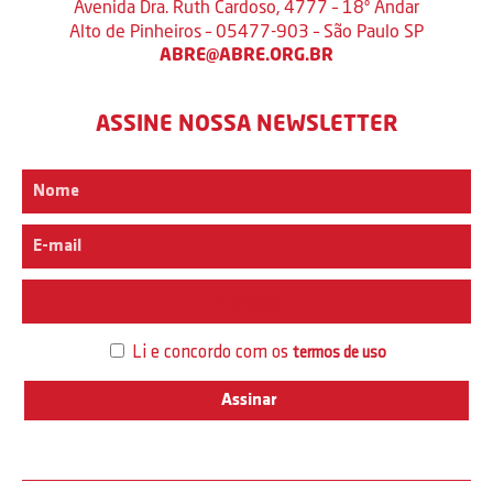
Avenida Dra. Ruth Cardoso, 4777 – 18º Andar
Alto de Pinheiros – 05477-903 – São Paulo SP
ABRE@ABRE.ORG.BR
ASSINE NOSSA NEWSLETTER
Interesse
Li e concordo com os
termos de uso