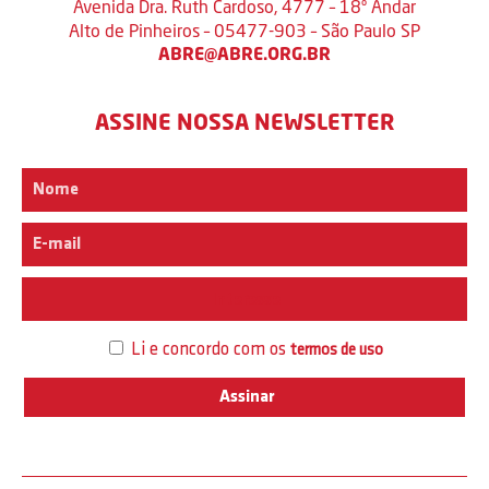
Avenida Dra. Ruth Cardoso, 4777 – 18º Andar
Alto de Pinheiros – 05477-903 – São Paulo SP
ABRE@ABRE.ORG.BR
ASSINE NOSSA NEWSLETTER
Interesse
Li e concordo com os
termos de uso