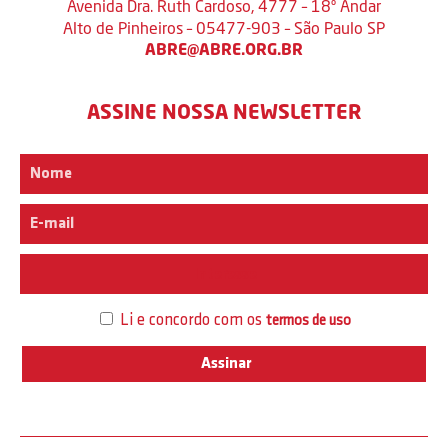
Avenida Dra. Ruth Cardoso, 4777 – 18º Andar
Alto de Pinheiros – 05477-903 – São Paulo SP
ABRE@ABRE.ORG.BR
ASSINE NOSSA NEWSLETTER
Interesse
Li e concordo com os
termos de uso