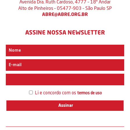
Avenida Dra. Ruth Cardoso, 4777 – 18º Andar
Alto de Pinheiros – 05477-903 – São Paulo SP
ABRE@ABRE.ORG.BR
ASSINE NOSSA NEWSLETTER
Interesse
Li e concordo com os
termos de uso