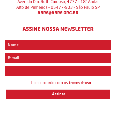
Avenida Dra. Ruth Cardoso, 4777 – 18º Andar
Alto de Pinheiros – 05477-903 – São Paulo SP
ABRE@ABRE.ORG.BR
ASSINE NOSSA NEWSLETTER
Interesse
Li e concordo com os
termos de uso