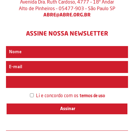
Avenida Dra. Ruth Cardoso, 4777 – 18º Andar
Alto de Pinheiros – 05477-903 – São Paulo SP
ABRE@ABRE.ORG.BR
ASSINE NOSSA NEWSLETTER
Interesse
Li e concordo com os
termos de uso