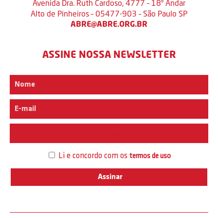
Avenida Dra. Ruth Cardoso, 4777 – 18º Andar
Alto de Pinheiros – 05477-903 – São Paulo SP
ABRE@ABRE.ORG.BR
ASSINE NOSSA NEWSLETTER
Interesse
Li e concordo com os
termos de uso