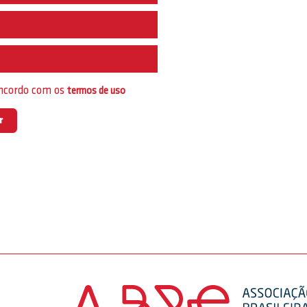
e
oncordo com os
termos de uso