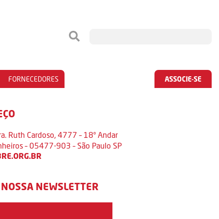
FORNECEDORES
ASSOCIE-SE
EÇO
ra. Ruth Cardoso, 4777 – 18º Andar
inheiros – 05477-903 – São Paulo SP
RE.ORG.BR
 NOSSA NEWSLETTER