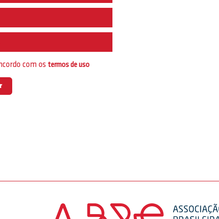
e
oncordo com os
termos de uso