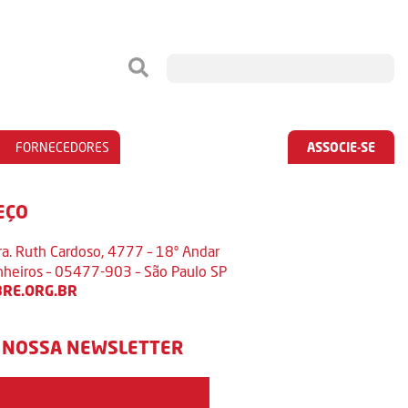
FORNECEDORES
ASSOCIE-SE
EÇO
ra. Ruth Cardoso, 4777 – 18º Andar
inheiros – 05477-903 – São Paulo SP
RE.ORG.BR
 NOSSA NEWSLETTER