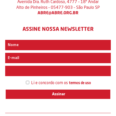
Avenida Dra. Ruth Cardoso, 4777 – 18º Andar
Alto de Pinheiros – 05477-903 – São Paulo SP
ABRE@ABRE.ORG.BR
ASSINE NOSSA NEWSLETTER
Interesse
Li e concordo com os
termos de uso