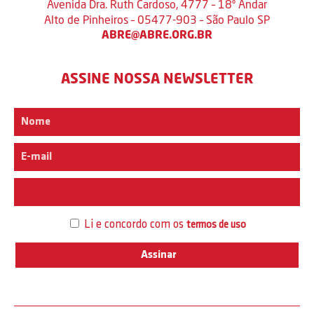
Avenida Dra. Ruth Cardoso, 4777 – 18º Andar
Alto de Pinheiros – 05477-903 – São Paulo SP
ABRE@ABRE.ORG.BR
ASSINE NOSSA NEWSLETTER
Interesse
Li e concordo com os
termos de uso