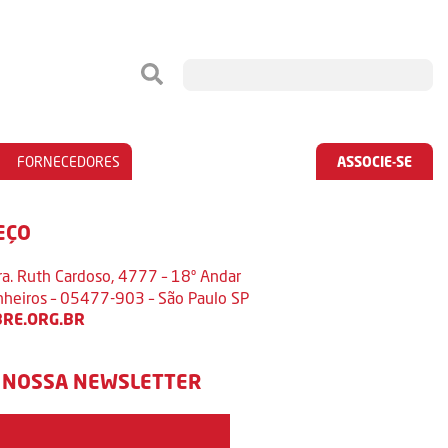
FORNECEDORES
ASSOCIE-SE
EÇO
ra. Ruth Cardoso, 4777 – 18º Andar
inheiros – 05477-903 – São Paulo SP
RE.ORG.BR
 NOSSA NEWSLETTER