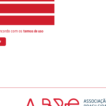
e
oncordo com os
termos de uso