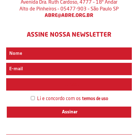
Avenida Dra. Ruth Cardoso, 4777 – 18º Andar
Alto de Pinheiros – 05477-903 – São Paulo SP
ABRE@ABRE.ORG.BR
ASSINE NOSSA NEWSLETTER
Interesse
Li e concordo com os
termos de uso