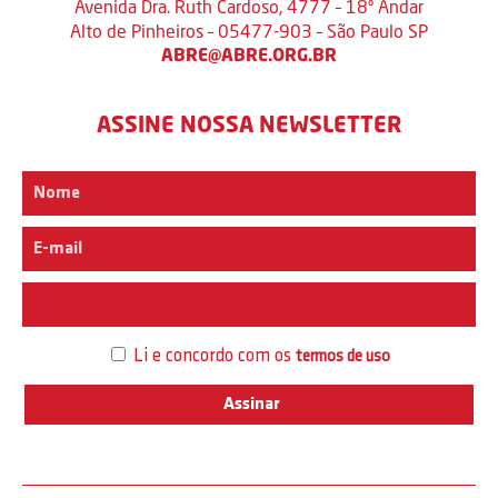
Avenida Dra. Ruth Cardoso, 4777 – 18º Andar
Alto de Pinheiros – 05477-903 – São Paulo SP
ABRE@ABRE.ORG.BR
ASSINE NOSSA NEWSLETTER
Interesse
Li e concordo com os
termos de uso