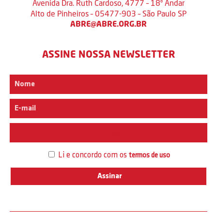
Avenida Dra. Ruth Cardoso, 4777 – 18º Andar
Alto de Pinheiros – 05477-903 – São Paulo SP
ABRE@ABRE.ORG.BR
ASSINE NOSSA NEWSLETTER
Interesse
Li e concordo com os
termos de uso