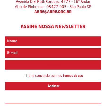
Avenida Dra. Ruth Cardoso, 4777 – 18º Andar
Alto de Pinheiros – 05477-903 – São Paulo SP
ABRE@ABRE.ORG.BR
ASSINE NOSSA NEWSLETTER
Interesse
Li e concordo com os
termos de uso