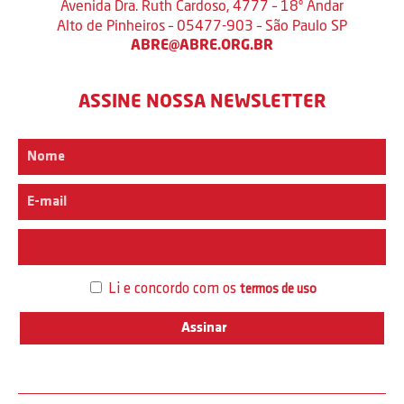
Avenida Dra. Ruth Cardoso, 4777 – 18º Andar
Alto de Pinheiros – 05477-903 – São Paulo SP
ABRE@ABRE.ORG.BR
ASSINE NOSSA NEWSLETTER
Interesse
Li e concordo com os
termos de uso