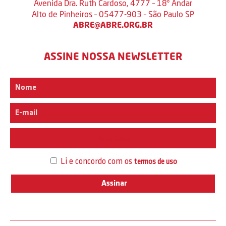
Avenida Dra. Ruth Cardoso, 4777 – 18º Andar
Alto de Pinheiros – 05477-903 – São Paulo SP
ABRE@ABRE.ORG.BR
ASSINE NOSSA NEWSLETTER
Interesse
Li e concordo com os
termos de uso