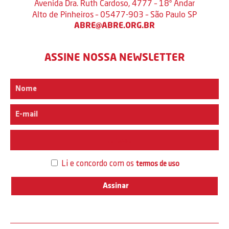
Avenida Dra. Ruth Cardoso, 4777 – 18º Andar
Alto de Pinheiros – 05477-903 – São Paulo SP
ABRE@ABRE.ORG.BR
ASSINE NOSSA NEWSLETTER
Interesse
Li e concordo com os
termos de uso