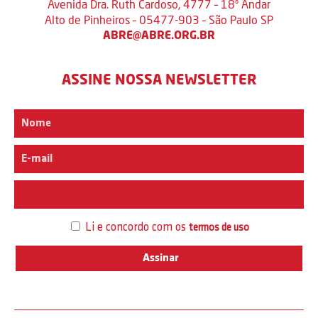
Avenida Dra. Ruth Cardoso, 4777 – 18º Andar
Alto de Pinheiros – 05477-903 – São Paulo SP
ABRE@ABRE.ORG.BR
ASSINE NOSSA NEWSLETTER
Interesse
Li e concordo com os
termos de uso