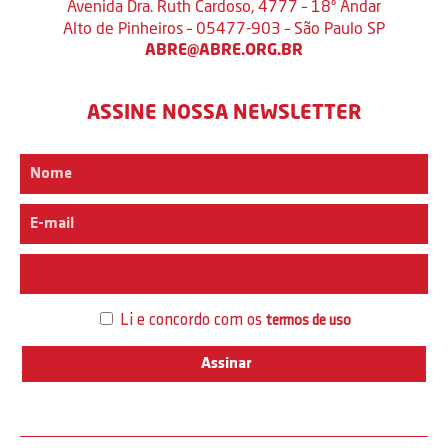
Avenida Dra. Ruth Cardoso, 4777 – 18º Andar
Alto de Pinheiros – 05477-903 – São Paulo SP
ABRE@ABRE.ORG.BR
ASSINE NOSSA NEWSLETTER
Interesse
Li e concordo com os
termos de uso