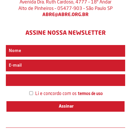
Avenida Dra. Ruth Cardoso, 4777 – 18º Andar
Alto de Pinheiros – 05477-903 – São Paulo SP
ABRE@ABRE.ORG.BR
ASSINE NOSSA NEWSLETTER
Interesse
Li e concordo com os
termos de uso