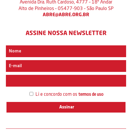
Avenida Dra. Ruth Cardoso, 4777 – 18º Andar
Alto de Pinheiros – 05477-903 – São Paulo SP
ABRE@ABRE.ORG.BR
ASSINE NOSSA NEWSLETTER
Interesse
Li e concordo com os
termos de uso