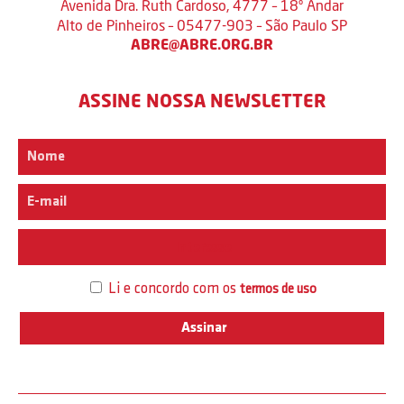
Avenida Dra. Ruth Cardoso, 4777 – 18º Andar
Alto de Pinheiros – 05477-903 – São Paulo SP
ABRE@ABRE.ORG.BR
ASSINE NOSSA NEWSLETTER
Interesse
Li e concordo com os
termos de uso