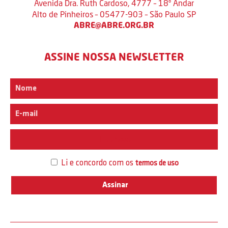
Avenida Dra. Ruth Cardoso, 4777 – 18º Andar
Alto de Pinheiros – 05477-903 – São Paulo SP
ABRE@ABRE.ORG.BR
ASSINE NOSSA NEWSLETTER
Interesse
Li e concordo com os
termos de uso