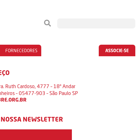
FORNECEDORES
ASSOCIE-SE
EÇO
ra. Ruth Cardoso, 4777 – 18º Andar
inheiros – 05477-903 – São Paulo SP
RE.ORG.BR
 NOSSA NEWSLETTER