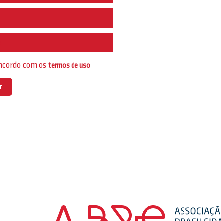
e
oncordo com os
termos de uso