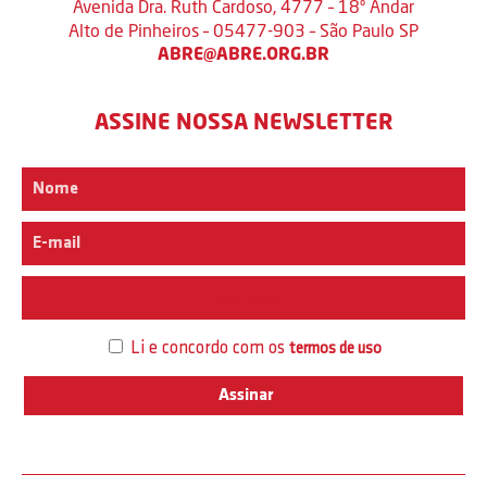
Avenida Dra. Ruth Cardoso, 4777 – 18º Andar
Alto de Pinheiros – 05477-903 – São Paulo SP
ABRE@ABRE.ORG.BR
ASSINE NOSSA NEWSLETTER
Interesse
Li e concordo com os
termos de uso