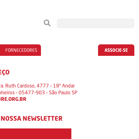
FORNECEDORES
ASSOCIE-SE
EÇO
ra. Ruth Cardoso, 4777 – 18º Andar
inheiros – 05477-903 – São Paulo SP
RE.ORG.BR
 NOSSA NEWSLETTER