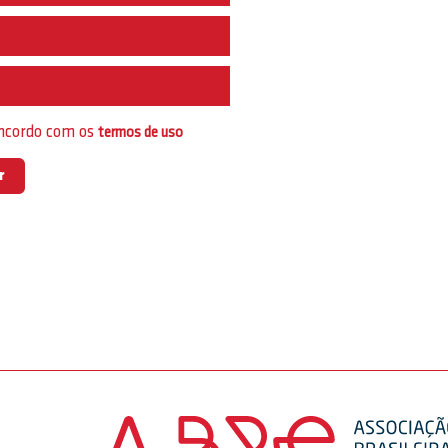
e
oncordo com os
termos de uso