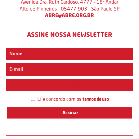
Avenida Dra. Ruth Cardoso, 4777 – 18º Andar
Alto de Pinheiros – 05477-903 – São Paulo SP
ABRE@ABRE.ORG.BR
ASSINE NOSSA NEWSLETTER
Interesse
Li e concordo com os
termos de uso