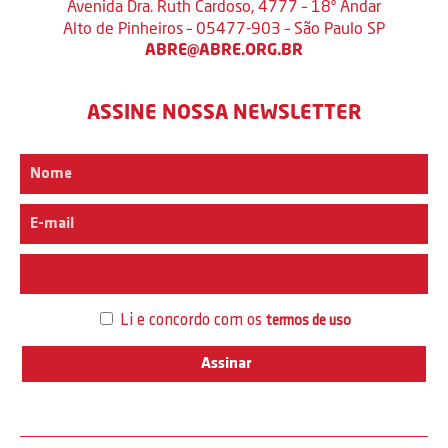
Avenida Dra. Ruth Cardoso, 4777 – 18º Andar
Alto de Pinheiros – 05477-903 – São Paulo SP
ABRE@ABRE.ORG.BR
ASSINE NOSSA NEWSLETTER
Interesse
Li e concordo com os
termos de uso