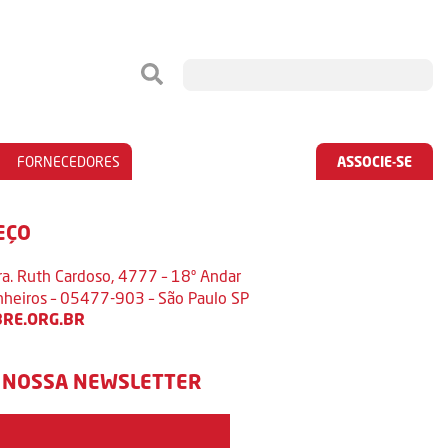
FORNECEDORES
ASSOCIE-SE
EÇO
ra. Ruth Cardoso, 4777 – 18º Andar
inheiros – 05477-903 – São Paulo SP
RE.ORG.BR
 NOSSA NEWSLETTER