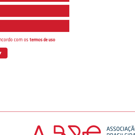
e
oncordo com os
termos de uso