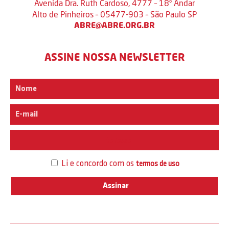
Avenida Dra. Ruth Cardoso, 4777 – 18º Andar
Alto de Pinheiros – 05477-903 – São Paulo SP
ABRE@ABRE.ORG.BR
ASSINE NOSSA NEWSLETTER
Interesse
Li e concordo com os
termos de uso