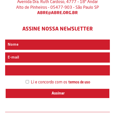
Avenida Dra. Ruth Cardoso, 4777 – 18º Andar
Alto de Pinheiros – 05477-903 – São Paulo SP
ABRE@ABRE.ORG.BR
ASSINE NOSSA NEWSLETTER
Interesse
Li e concordo com os
termos de uso