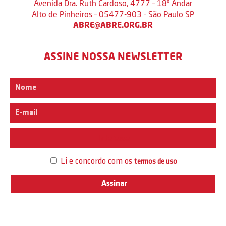
Avenida Dra. Ruth Cardoso, 4777 – 18º Andar
Alto de Pinheiros – 05477-903 – São Paulo SP
ABRE@ABRE.ORG.BR
ASSINE NOSSA NEWSLETTER
Interesse
Li e concordo com os
termos de uso