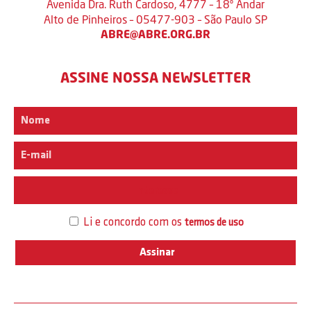
Avenida Dra. Ruth Cardoso, 4777 – 18º Andar
Alto de Pinheiros – 05477-903 – São Paulo SP
ABRE@ABRE.ORG.BR
ASSINE NOSSA NEWSLETTER
Interesse
Li e concordo com os
termos de uso